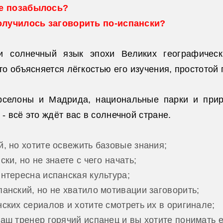
же позабылось?
получилось заговорить по-испански?
и солнечный язык эпохи Великих географическ
то объясняется лёгкостью его изучения, простотой
рселоны и Мадрида, национальные парки и прир
- всё это ждёт вас в солнечной стране.
, но хотите освежить базовые знания;
ки, но не знаете с чего начать;
нтересна испанская культура;
анский, но не хватило мотивации заговорить;
ских сериалов и хотите смотреть их в оригинале;
аш тренер горячий испанец и вы хотите понимать ег