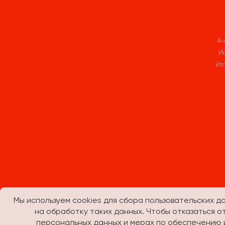
Ан
И
Ит
Мы используем cookies для сбора пользовательских д
на обработку таких данных. Чтобы отказаться 
персональных данных и мерах по обеспечению 