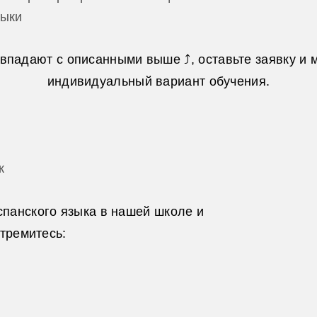
зыки
совпадают с описанными выше
⤴
, оставьте заявку 
индивидуальный вариант обучения.
к
спанского языка в нашей школе и
стремитесь: