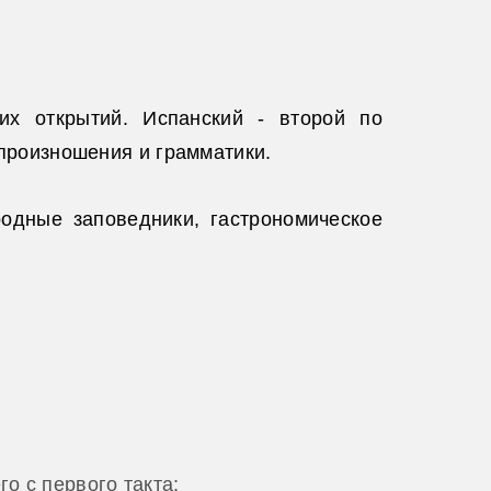
их открытий. Испанский - второй по
 произношения и грамматики.
одные заповедники, гастрономическое
о с первого такта;